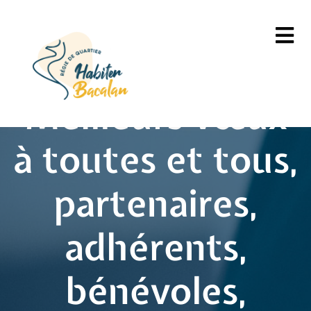
Meilleurs vœux
à toutes et tous,
partenaires,
adhérents,
bénévoles,