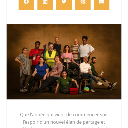
Que l’année qui vient de commencer soit
l’espoir d’un nouvel élan de partage et