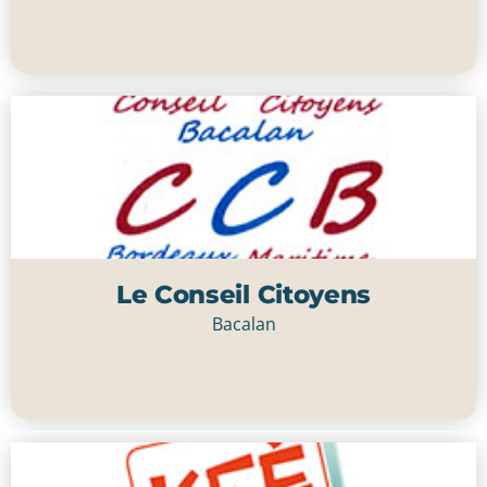
Cliquer ici
Le Conseil Citoyens
Bacalan
Cliquer ici