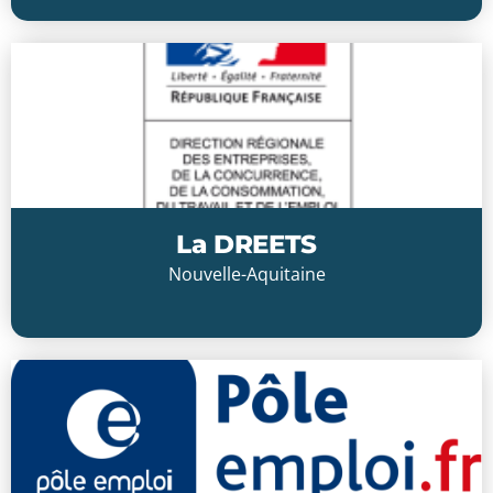
Cliquer ici
La DREETS
Nouvelle-Aquitaine
Cliquer ici