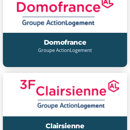
Domofrance
Groupe ActionLogement
Cliquer ici
Clairsienne