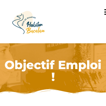
Objectif Emploi
!