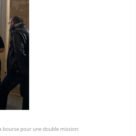
la bourse pour une double mission: