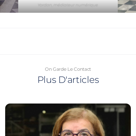
Yordan, médiateur numérique
On Garde Le Contact
Plus D'articles