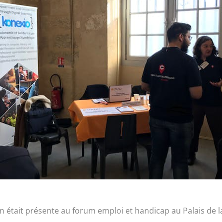
an était présente au forum emploi et handicap au Palais de 