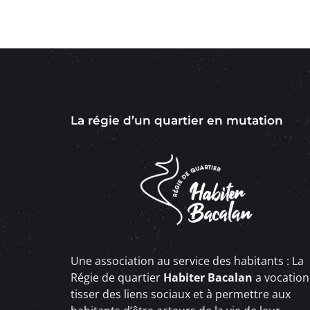
La régie d’un quartier en mutation
Une association au service des habitants : La
Régie de quartier
Habiter Bacalan
a vocation
tisser des liens sociaux et à permettre aux