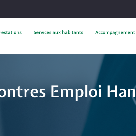
restations
Services aux habitants
Accompagnement
ontres Emploi Han