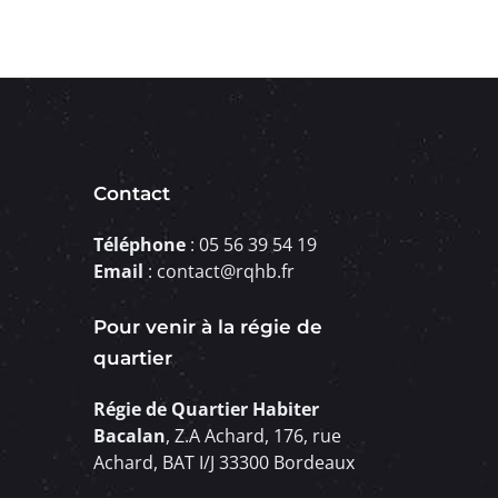
Contact
Téléphone
: 05 56 39 54 19
Email
: contact@rqhb.fr
Pour venir à la régie de
quartier
Régie de Quartier Habiter
Bacalan
, Z.A Achard, 176, rue
Achard, BAT I/J 33300 Bordeaux