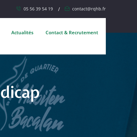
05 56 39 54 19
contact@rqhb.fr
Actualités
Contact & Recrutement
dicap