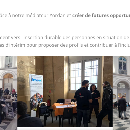
âce à notre médiateur Yordan et
créer de futures opportun
ent vers l’insertion durable des personnes en situation de
s d’intérim pour proposer des profils et contribuer à l’incl