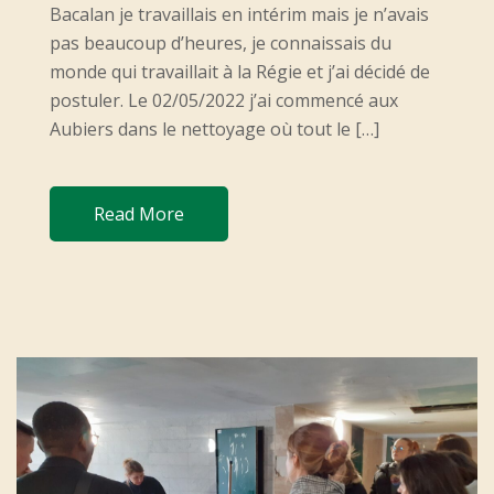
O
Bacalan je travaillais en intérim mais je n’avais
N
pas beaucoup d’heures, je connaissais du
monde qui travaillait à la Régie et j’ai décidé de
postuler. Le 02/05/2022 j’ai commencé aux
Aubiers dans le nettoyage où tout le […]
Read More