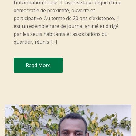
O
l’information locale. Il favorise la pratique d’une
N
démocratie de proximité, ouverte et
participative. Au terme de 20 ans d’existence, il
est un exemple rare de journal animé et dirigé
par les seuls habitants et associations du
quartier, réunis […]
Read More