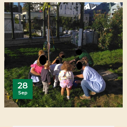
28
Sep