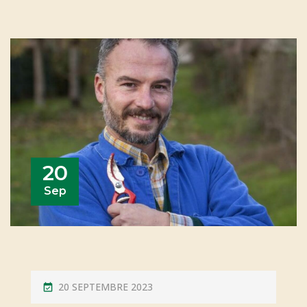
20
Sep
P
20 SEPTEMBRE 2023
O