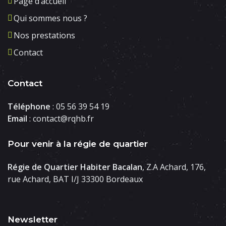
Page d’accueil
Qui sommes nous ?
Nos prestations
Contact
Contact
Téléphone
: 05 56 39 54 19
Email
: contact@rqhb.fr
Pour venir à la régie de quartier
Régie de Quartier Habiter Bacalan
, Z.A Achard, 176,
rue Achard, BAT I/J 33300 Bordeaux
Newsletter