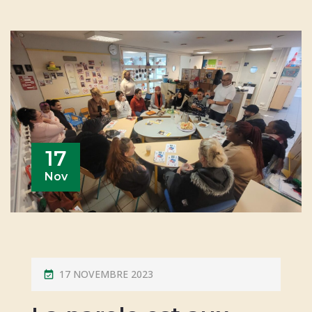
17
Nov
P
17 NOVEMBRE 2023
O