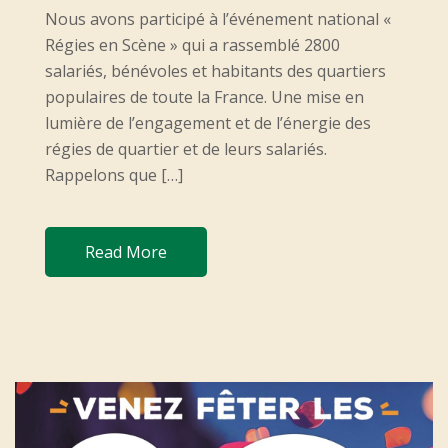
D
Nous avons participé à l’événement national «
O
Régies en Scène » qui a rassemblé 2800
N
salariés, bénévoles et habitants des quartiers
populaires de toute la France. Une mise en
lumière de l’engagement et de l’énergie des
régies de quartier et de leurs salariés.
Rappelons que […]
Read More