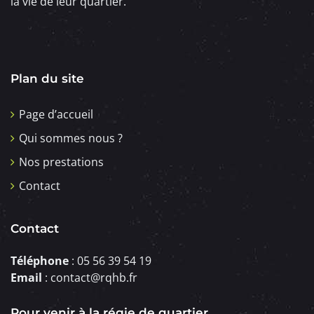
la vie de leur quartier.
Plan du site
Page d’accueil
Qui sommes nous ?
Nos prestations
Contact
Contact
Téléphone
: 05 56 39 54 19
Email
: contact@rqhb.fr
Pour venir à la régie de quartier