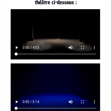
théâtre ci-dessous :