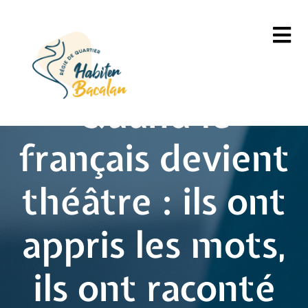
Quand le
français devient
théâtre : ils ont
appris les mots,
ils ont raconté