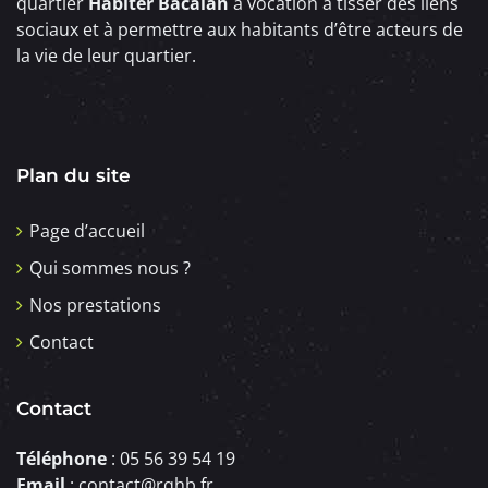
quartier
Habiter Bacalan
a vocation à tisser des liens
sociaux et à permettre aux habitants d’être acteurs de
la vie de leur quartier.
Plan du site
Page d’accueil
Qui sommes nous ?
Nos prestations
Contact
Contact
Téléphone
: 05 56 39 54 19
Email
: contact@rqhb.fr