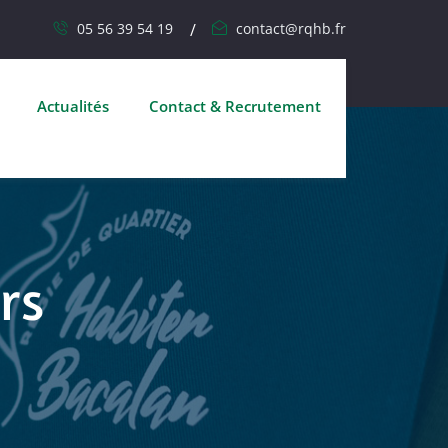
05 56 39 54 19
contact@rqhb.fr
Actualités
Contact & Recrutement
rs